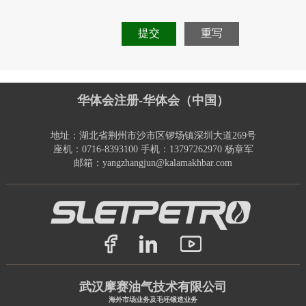
提交
重写
华体会注册-华体会（中国）
地址：湖北省荆州市沙市区锣场镇深圳大道269号
座机：0716-8393100 手机：13797262970 杨章军
邮箱：yangzhangjun@kalamakhbar.com
武汉摩赛油气技术有限公司
海外市场业务及毛坯锻造业务