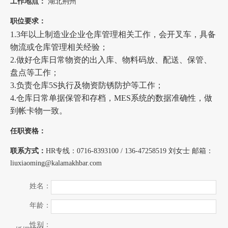
工作地点：
湖北荆州
职位要求：
1.3年以上制造业企业仓库管理相关工作，会开叉车，具备
物流或仓库管理相关经验；
2.做好仓库日常物资的出入库、物料码放、配送、保管、
盘点等工作；
3.负责仓库5S执行及物资防锈防护等工作；
4.仓库日常单据保管和存档，MES系统的数据准确性，做
到帐卡物一致。
任职资格：
联系方式：
HR专线：0716-8393100 / 136-47258519 刘女士 邮箱：
liuxiaoming@kalamakhbar.com
姓名：
年龄：
性别：