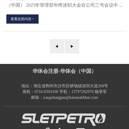
（中国） 2025年管理层年终述职大会在公司三号会议中心
圆满举行。公司全体领导班子、中层管理人...
查看全部内容 >
华体会注册-华体会（中国）
地址：湖北省荆州市沙市区锣场镇深圳大道269号
座机：0716-8393100 手机：13797262970 杨章军
邮箱：yangzhangjun@kalamakhbar.com