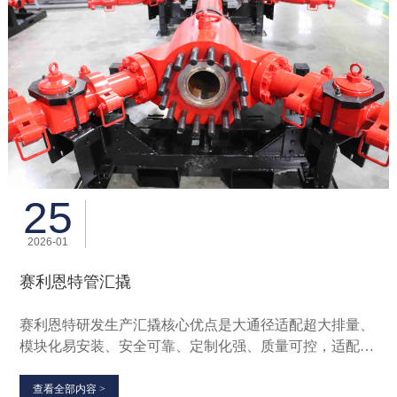
25
2026-01
赛利恩特管汇撬
赛利恩特研发生产汇撬核心优点是大通径适配超大排量、
模块化易安装、安全可靠、定制化强、质量可控，适配页
岩油气等大排量压裂场景
查看全部内容 >