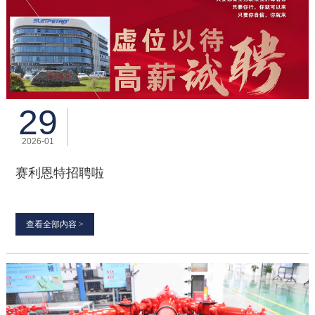
29
2026-01
赛利恩特招聘啦
查看全部内容 >