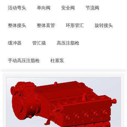
活动弯头
单向阀
安全阀
节流阀
整体接头
整体直管
环形管汇
旋转接头
缓冲器
管汇撬
高压注脂枪
手动高压注脂枪
柱塞泵