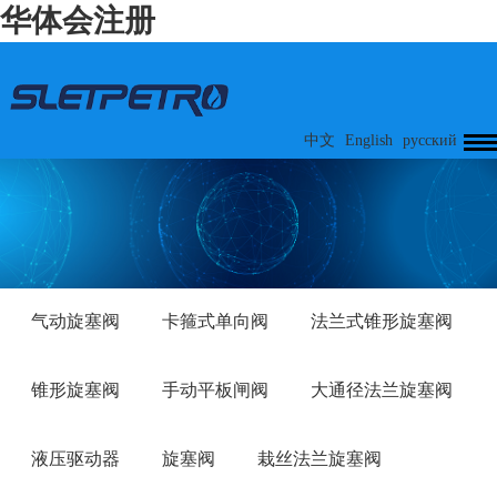
华体会注册
中文
English
русский
气动旋塞阀
卡箍式单向阀
法兰式锥形旋塞阀
锥形旋塞阀
手动平板闸阀
大通径法兰旋塞阀
液压驱动器
旋塞阀
栽丝法兰旋塞阀