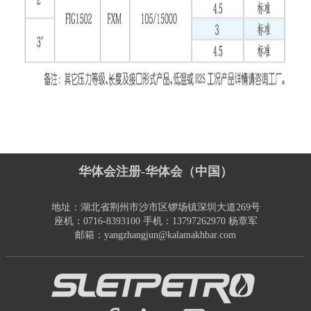
华体会注册-华体会（中国）
地址：湖北省荆州市沙市区锣场镇深圳大道269号
座机：0716-8393100 手机：13797262970 杨章军
邮箱：yangzhangjun@kalamakhbar.com